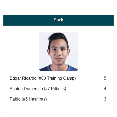
Sack
Edgar Ricardo (#80 Training Camp)
5
Ashton Domenico (#7 Pitbulls)
4
Pablo (#5 Hashiras)
3