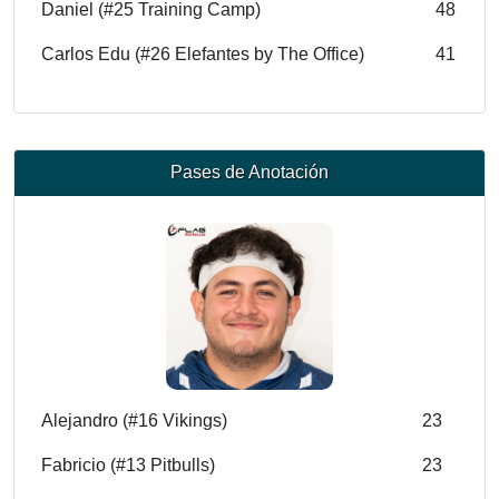
Daniel (#25 Training Camp)
48
Carlos Edu (#26 Elefantes by The Office)
41
Pases de Anotación
Alejandro (#16 Vikings)
23
Fabricio (#13 Pitbulls)
23