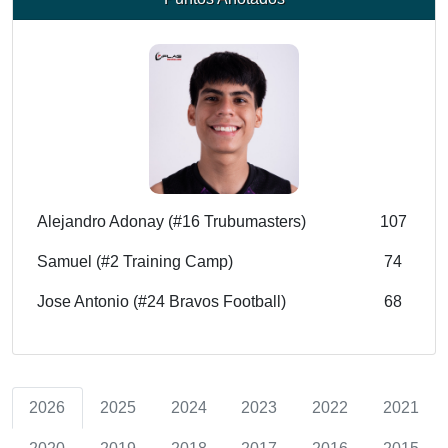
Alejandro Adonay (#16 Trubumasters)
107
Samuel (#2 Training Camp)
74
Jose Antonio (#24 Bravos Football)
68
2026
2025
2024
2023
2022
2021