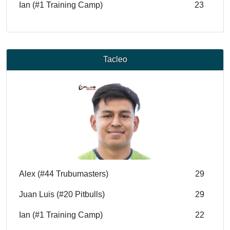
Ian (#1 Training Camp)
23
Tacleo
Alex (#44 Trubumasters)
29
Juan Luis (#20 Pitbulls)
29
Ian (#1 Training Camp)
22