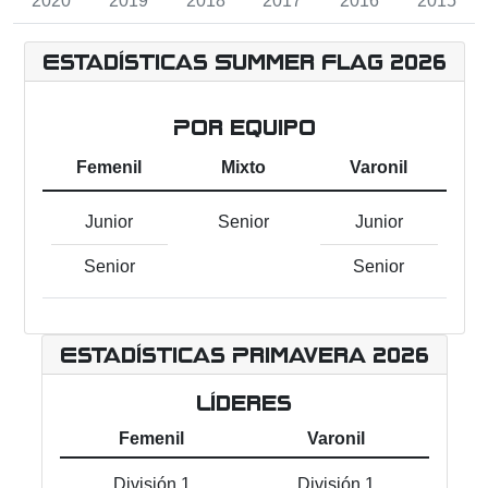
2020
2019
2018
2017
2016
2015
Estadísticas Summer Flag 2026
Por equipo
Femenil
Mixto
Varonil
Junior
Senior
Junior
Senior
Senior
Estadísticas Primavera 2026
Líderes
Femenil
Varonil
División 1
División 1