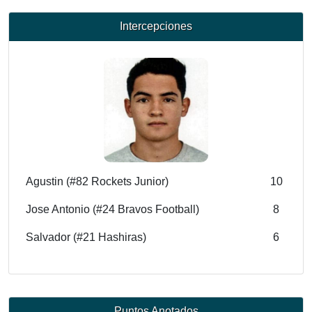
Intercepciones
Agustin (#82 Rockets Junior)
10
Jose Antonio (#24 Bravos Football)
8
Salvador (#21 Hashiras)
6
Puntos Anotados