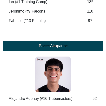
Ian (#1 Training Camp)
135
Jeronimo (#7 Falcons)
110
Fabricio (#13 Pitbulls)
97
Pases Atrapados
Alejandro Adonay (#16 Trubumasters)
52