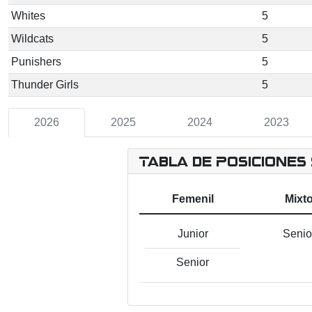
Whites
5
Wildcats
5
Punishers
5
Thunder Girls
5
2026
2025
2024
2023
Tabla de Posiciones
Femenil
Mixt
Junior
Senio
Senior