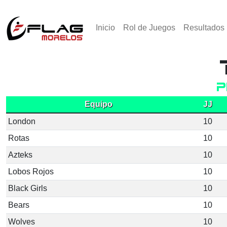
Inicio
Rol de Juegos
Resultados
P
Equipo
JJ
London
10
Rotas
10
Azteks
10
Lobos Rojos
10
Black Girls
10
Bears
10
Wolves
10