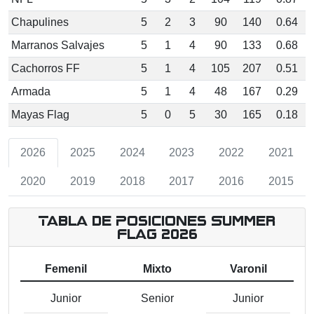
Chapulines
5
2
3
90
140
0.64
Marranos Salvajes
5
1
4
90
133
0.68
Cachorros FF
5
1
4
105
207
0.51
Armada
5
1
4
48
167
0.29
Mayas Flag
5
0
5
30
165
0.18
2026
2025
2024
2023
2022
2021
2020
2019
2018
2017
2016
2015
Tabla de Posiciones Summer
Flag 2026
Femenil
Mixto
Varonil
Junior
Senior
Junior