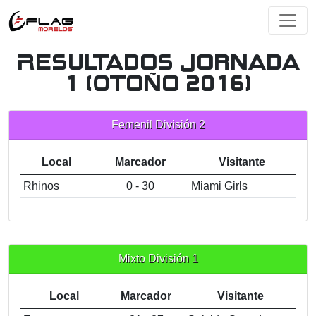
Resultados Jornada
1 (Otoño 2016)
Femenil División 2
Local
Marcador
Visitante
Rhinos
0 - 30
Miami Girls
Mixto División 1
Local
Marcador
Visitante