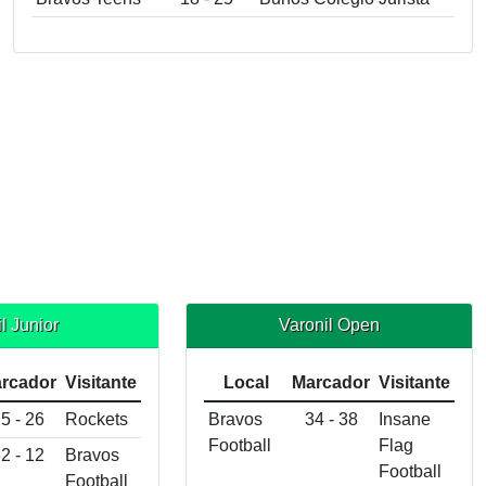
l Junior
Varonil Open
rcador
Visitante
Local
Marcador
Visitante
5 - 26
Rockets
Bravos
34 - 38
Insane
Football
Flag
2 - 12
Bravos
Football
Football