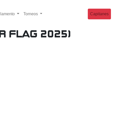
lamento
Torneos
Capitanes
 Flag 2025)