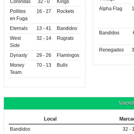
Coronitas
32 - 0
Kings
Alpha Flag
1
Pollitos
16 - 27
Rockets
en Fuga
Eternals
13 - 41
Bandidos
Bandidos
West
32 - 14
Rugrats
Side
Renegados
3
Dynasty
29 - 26
Flamingos
Money
70 - 13
Bulls
Team
Varonil
Local
Marca
Bandidos
32 - 