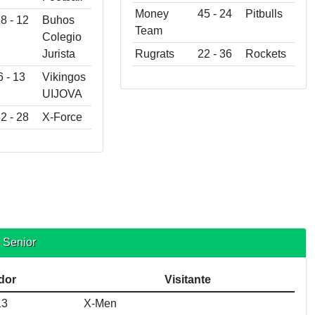
Money
45 - 24
Pitbulls
8 - 12
Buhos
Team
Colegio
Jurista
Rugrats
22 - 36
Rockets
6 - 13
Vikingos
UIJOVA
2 - 28
X-Force
 Senior
dor
Visitante
13
X-Men