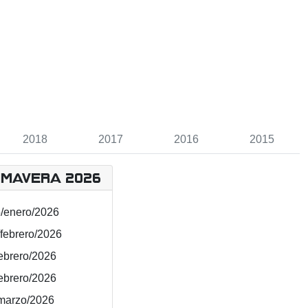
2018
2017
2016
2015
imavera 2026
5/enero/2026
/febrero/2026
febrero/2026
febrero/2026
/marzo/2026