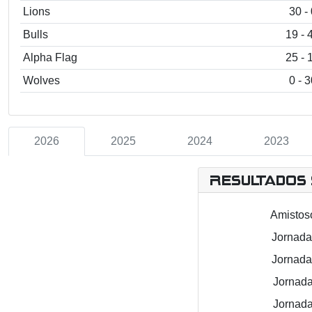
Lions
30 - 
Bulls
19 - 
Alpha Flag
25 - 
Wolves
0 - 3
2026
2025
2024
2023
Resultados 
Amistoso
Jornada 
Jornada 
Jornada
Jornada