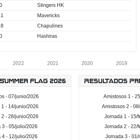
0
Stingers HK
41
Mavericks
18
Chapulines
0
Hashiras
2022
2021
2020
2019
Summer Flag 2026
Resultados Pr
s - 07/junio/2026
Amistosos 1 - 2
1 - 14/junio/2026
Amistosos 2 - 08
2 - 28/junio/2026
Jornada 1 - 15/
 3 - 05/julio/2026
Jornada 2 - 22/
 4 - 12/julio/2026
Jornada 3 - 01