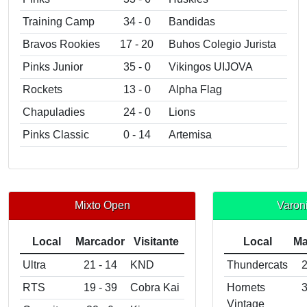
Training Camp
34 - 0
Bandidas
Bravos Rookies
17 - 20
Buhos Colegio Jurista
Pinks Junior
35 - 0
Vikingos UIJOVA
Rockets
13 - 0
Alpha Flag
Chapuladies
24 - 0
Lions
Pinks Classic
0 - 14
Artemisa
Mixto Open
Varoni
Local
Marcador
Visitante
Local
Ma
Ultra
21 - 14
KND
Thundercats
2
RTS
19 - 39
Cobra Kai
Hornets
3
Vintage