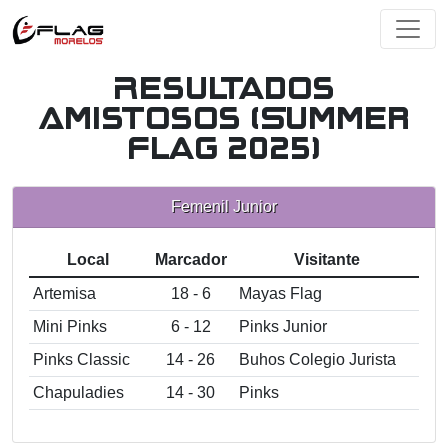
Resultados
Amistosos (Summer
Flag 2025)
Femenil Junior
Local
Marcador
Visitante
Artemisa
18 - 6
Mayas Flag
Mini Pinks
6 - 12
Pinks Junior
Pinks Classic
14 - 26
Buhos Colegio Jurista
Chapuladies
14 - 30
Pinks