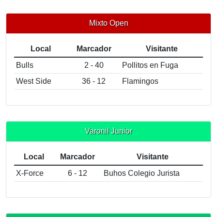
Mixto Open
Local
Marcador
Visitante
Bulls
2 - 40
Pollitos en Fuga
West Side
36 - 12
Flamingos
Varonil Junior
Local
Marcador
Visitante
X-Force
6 - 12
Buhos Colegio Jurista